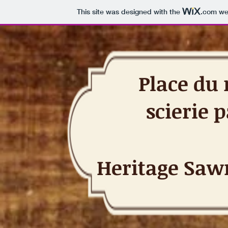
This site was designed with the
.com
web
Place du
scierie 
Heritage Saw