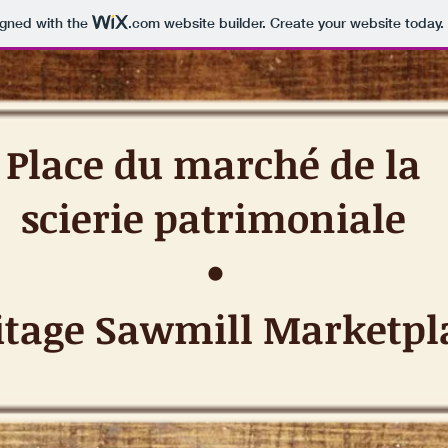
igned with the
.com
website builder. Create your website today.
Place du marché de la
scierie patrimoniale
•
itage Sawmill Marketpl